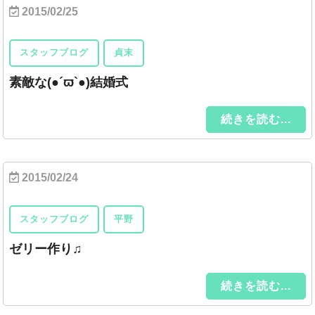
2015/02/25
スタッフブログ
貞末
素敵な(●´ϖ`●)結婚式
続きを読む...
2015/02/24
スタッフブログ
平野
ゼリー作り♫
続きを読む...