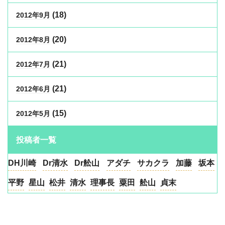
(18)
2012年9月
(20)
2012年8月
(21)
2012年7月
(21)
2012年6月
(15)
2012年5月
投稿者一覧
DH川崎
Dr清水
Dr舩山
アダチ
サカクラ
加藤
坂本
平野
星山
松井
清水
理事長
粟田
舩山
貞末