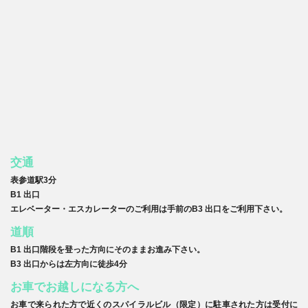
交通
表参道駅3分
B1 出口
エレベーター・エスカレーターのご利用は手前のB3 出口をご利用下さい。
道順
B1 出口階段を登った方向にそのままお進み下さい。
B3 出口からは左方向に徒歩4分
お車でお越しになる方へ
お車で来られた方で近くのスパイラルビル（限定）に駐車された方は受付に