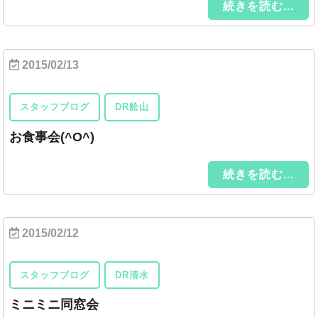
続きを読む...
2015/02/13
スタッフブログ
DR舩山
お食事会(^O^)
続きを読む...
2015/02/12
スタッフブログ
DR清水
ミニミニ同窓会