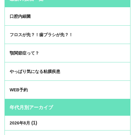
口腔内細菌
フロスが先？！歯ブラシが先？！
顎関節症って？
やっぱり気になる粘膜疾患
WEB予約
年代月別アーカイブ
(1)
2026年8月