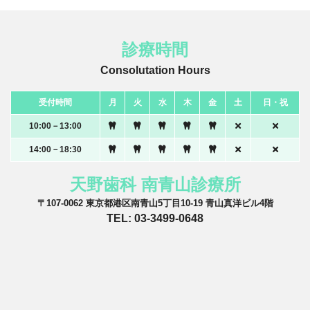
診療時間
Consolutation Hours
受付時間
月
火
水
木
金
土
日・祝
10:00－13:00
14:00－18:30
天野歯科 南青山診療所
〒107-0062 東京都港区南青山5丁目10-19 青山真洋ビル4階
TEL: 03-3499-0648