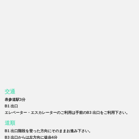
交通
表参道駅3分
B1 出口
エレベーター・エスカレーターのご利用は手前のB3 出口をご利用下さい。
道順
B1 出口階段を登った方向にそのままお進み下さい。
B3 出口からは左方向に徒歩4分