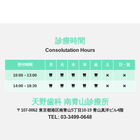
診療時間
Consolutation Hours
受付時間
月
火
水
木
金
土
日・祝
10:00－13:00
14:00－18:30
天野歯科 南青山診療所
〒107-0062 東京都港区南青山5丁目10-19 青山真洋ビル4階
TEL: 03-3499-0648