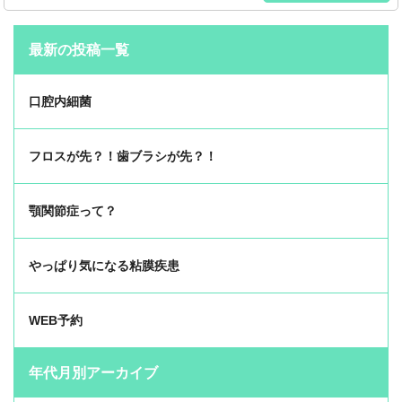
最新の投稿一覧
口腔内細菌
フロスが先？！歯ブラシが先？！
顎関節症って？
やっぱり気になる粘膜疾患
WEB予約
年代月別アーカイブ