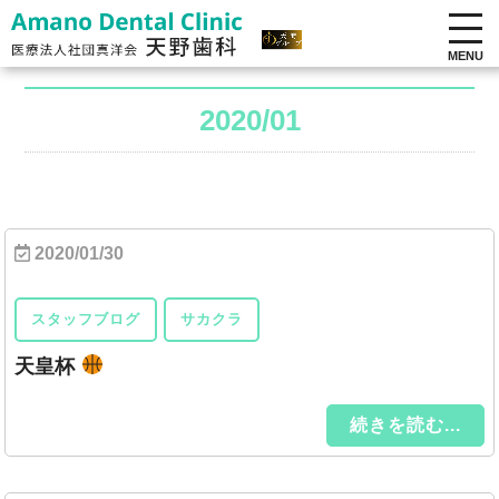
MENU
2020/01
2020/01/30
スタッフブログ
サカクラ
天皇杯
続きを読む...