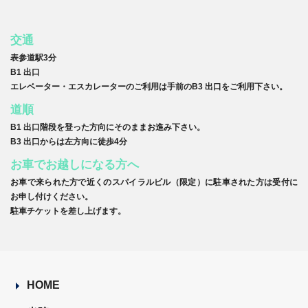
交通
表参道駅3分
B1 出口
エレベーター・エスカレーターのご利用は手前のB3 出口をご利用下さい。
道順
B1 出口階段を登った方向にそのままお進み下さい。
B3 出口からは左方向に徒歩4分
お車でお越しになる方へ
お車で来られた方で近くのスパイラルビル（限定）に駐車された方は受付に
お申し付けください。
駐車チケットを差し上げます。
HOME