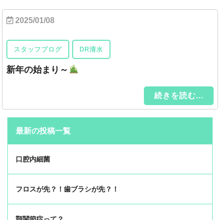
2025/01/08
スタッフブログ
DR清水
新年の始まり～
続きを読む...
最新の投稿一覧
口腔内細菌
フロスが先？！歯ブラシが先？！
顎関節症って？