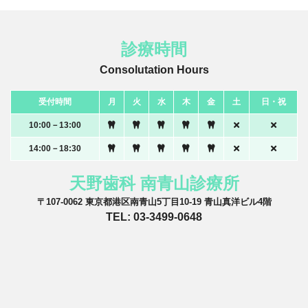
診療時間
Consolutation Hours
受付時間
月
火
水
木
金
土
日・祝
10:00－13:00
14:00－18:30
天野歯科 南青山診療所
〒107-0062 東京都港区南青山5丁目10-19 青山真洋ビル4階
TEL: 03-3499-0648