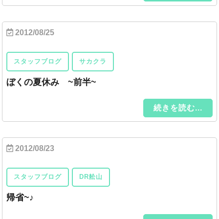
2012/08/25
スタッフブログ
サカクラ
ぼくの夏休み ~前半~
続きを読む...
2012/08/23
スタッフブログ
DR舩山
帰省~♪