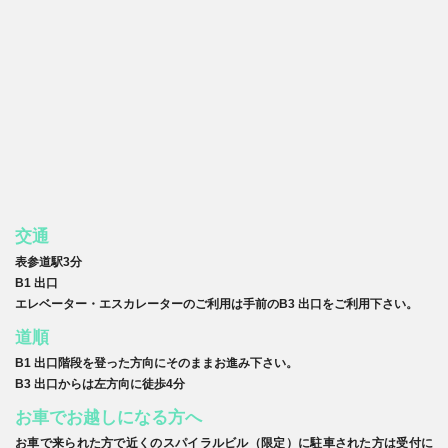
交通
表参道駅3分
B1 出口
エレベーター・エスカレーターのご利用は手前のB3 出口をご利用下さい。
道順
B1 出口階段を登った方向にそのままお進み下さい。
B3 出口からは左方向に徒歩4分
お車でお越しになる方へ
お車で来られた方で近くのスパイラルビル（限定）に駐車された方は受付に