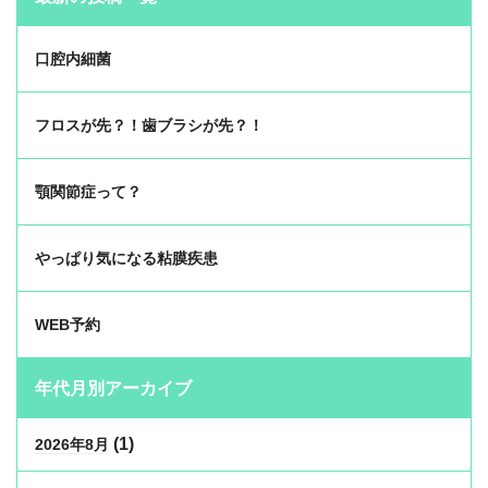
口腔内細菌
フロスが先？！歯ブラシが先？！
顎関節症って？
やっぱり気になる粘膜疾患
WEB予約
年代月別アーカイブ
(1)
2026年8月