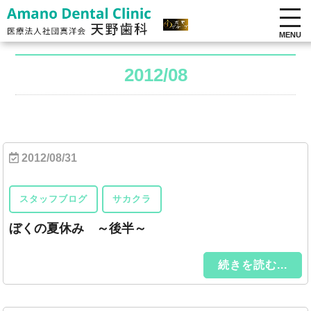
MENU
2012/08
2012/08/31
スタッフブログ
サカクラ
ぼくの夏休み ～後半～
続きを読む...