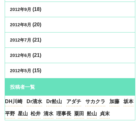
(18)
2012年9月
(20)
2012年8月
(21)
2012年7月
(21)
2012年6月
(15)
2012年5月
投稿者一覧
DH川崎
Dr清水
Dr舩山
アダチ
サカクラ
加藤
坂本
平野
星山
松井
清水
理事長
粟田
舩山
貞末