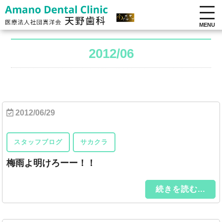
MENU
2012/06
2012/06/29
スタッフブログ
サカクラ
梅雨よ明けろーー！！
続きを読む...