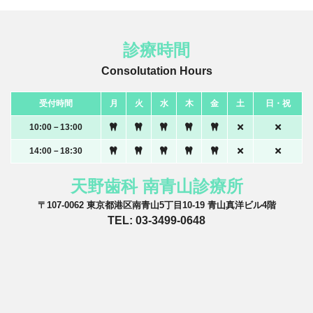
診療時間
Consolutation Hours
受付時間
月
火
水
木
金
土
日・祝
10:00－13:00
14:00－18:30
天野歯科 南青山診療所
〒107-0062 東京都港区南青山5丁目10-19 青山真洋ビル4階
TEL: 03-3499-0648