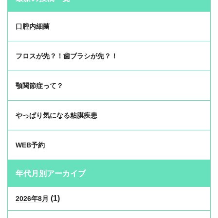
口腔内細菌
フロスが先？！歯ブラシが先？！
顎関節症って？
やっぱり気になる粘膜疾患
WEB予約
年代月別アーカイブ
(1)
2026年8月