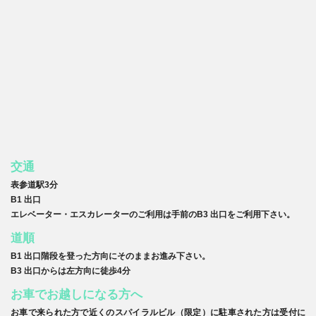
交通
表参道駅3分
B1 出口
エレベーター・エスカレーターのご利用は手前のB3 出口をご利用下さい。
道順
B1 出口階段を登った方向にそのままお進み下さい。
B3 出口からは左方向に徒歩4分
お車でお越しになる方へ
お車で来られた方で近くのスパイラルビル（限定）に駐車された方は受付に