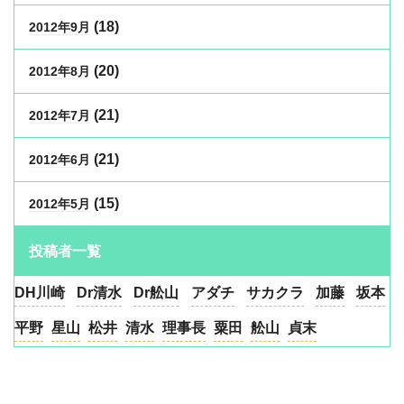
(18)
2012年9月
(20)
2012年8月
(21)
2012年7月
(21)
2012年6月
(15)
2012年5月
投稿者一覧
DH川崎
Dr清水
Dr舩山
アダチ
サカクラ
加藤
坂本
平野
星山
松井
清水
理事長
粟田
舩山
貞末