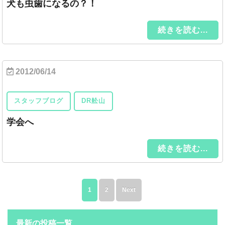
犬も虫歯になるの？！
続きを読む...
2012/06/14
スタッフブログ
DR舩山
学会へ
続きを読む...
1
2
Next
最新の投稿一覧