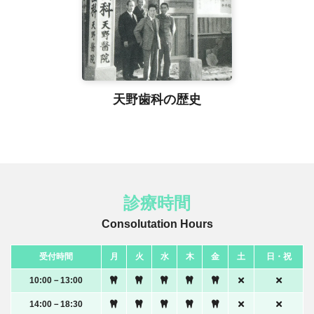
天野歯科の歴史
診療時間
Consolutation Hours
受付時間
月
火
水
木
金
土
日・祝
10:00－13:00
14:00－18:30