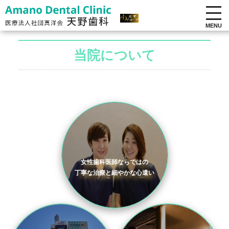
MENU
当院について
女性歯科医師ならではの
丁寧な治療と細やかな心遣い