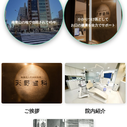
かかりつけ医として
南青山の地で信頼されて45年
お口の健康を全力でサポート
ご挨拶
院内紹介