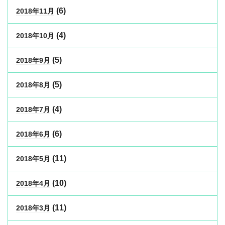
(6)
2018年11月
(4)
2018年10月
(5)
2018年9月
(5)
2018年8月
(4)
2018年7月
(6)
2018年6月
(11)
2018年5月
(10)
2018年4月
(11)
2018年3月