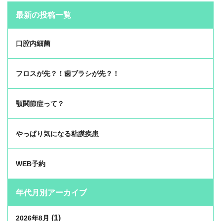
最新の投稿一覧
口腔内細菌
フロスが先？！歯ブラシが先？！
顎関節症って？
やっぱり気になる粘膜疾患
WEB予約
年代月別アーカイブ
(1)
2026年8月