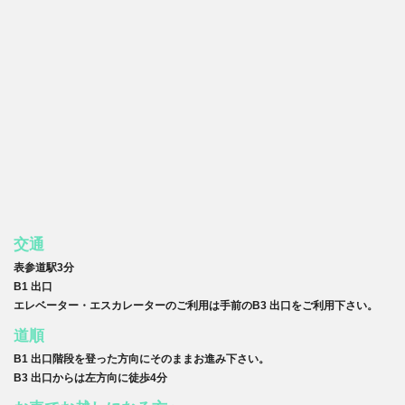
交通
表参道駅3分
B1 出口
エレベーター・エスカレーターのご利用は手前のB3 出口をご利用下さい。
道順
B1 出口階段を登った方向にそのままお進み下さい。
B3 出口からは左方向に徒歩4分