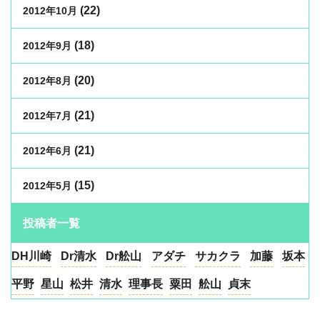
(22)
2012年10月
(18)
2012年9月
(20)
2012年8月
(21)
2012年7月
(21)
2012年6月
(15)
2012年5月
投稿者一覧
DH川崎
Dr清水
Dr舩山
アダチ
サカクラ
加藤
坂本
平野
星山
松井
清水
理事長
粟田
舩山
貞末