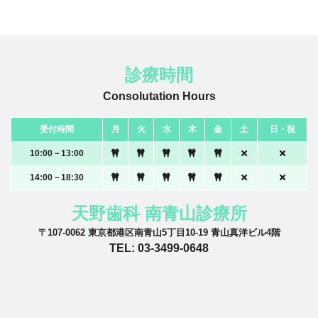
診療時間
Consolutation Hours
受付時間
月
火
水
木
金
土
日・祝
10:00－13:00
14:00－18:30
天野歯科 南青山診療所
〒107-0062 東京都港区南青山5丁目10-19 青山真洋ビル4階
TEL: 03-3499-0648