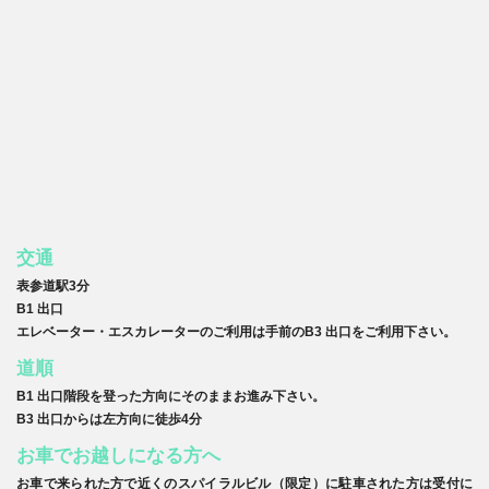
交通
表参道駅3分
B1 出口
エレベーター・エスカレーターのご利用は手前のB3 出口をご利用下さい。
道順
B1 出口階段を登った方向にそのままお進み下さい。
B3 出口からは左方向に徒歩4分
お車でお越しになる方へ
お車で来られた方で近くのスパイラルビル（限定）に駐車された方は受付に