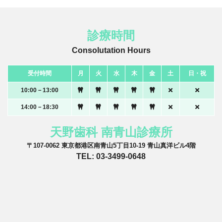
診療時間
Consolutation Hours
受付時間
月
火
水
木
金
土
日・祝
10:00－13:00
14:00－18:30
天野歯科 南青山診療所
〒107-0062 東京都港区南青山5丁目10-19 青山真洋ビル4階
TEL: 03-3499-0648