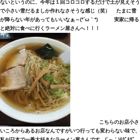
ないというのに、今年は１回コロコロするだけで土が見えそう
で小さい雪だるましか作れなさそうな感じ（笑） たまに雪
が降らない年があってもいいなぁ～(*´ω｀*) 実家に帰る
と絶対に食べに行くラーメン屋さんへ！！！
こちらのお店小さ
いころからあるお店なんですがいつ行っても変わらない味で、
私が日本で一番大好きなラーメン屋さんです。(´～｀)ﾓｸﾞﾓｸﾞ