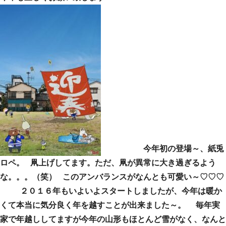
今年初の登場～、紙兎
ロペ。 凧上げしてます。ただ、凧が異常に大き過ぎるよう
な。。。（笑） このアンバランスがなんとも可愛い～♡♡♡
２０１６年もいよいよスタートしましたが、今年は暖か
くて本当に気分良く年を越すことが出来ました～。 毎年実
家で年越ししてますが今年の山形もほとんど雪がなく、なんと