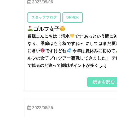
2023/09/06
スタッフブログ
DR清水
ゴルフ女子
皆様こんにちは！清水
です あっという間に9
なり、季節はもう秋ですね～ にしてはまだ夏
に暑い
ですけどね
今年は夏休みに初めて
ルフの女子プロツアー観戦してきました！ テ
で観るのと違って観戦ポイントが多く […]
続きを読む..
2023/08/25