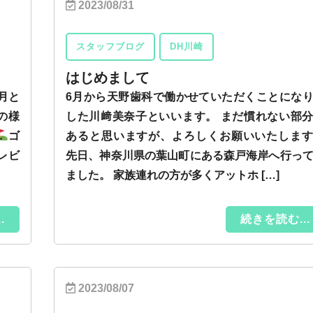
2023/08/31
スタッフブログ
DH川崎
はじめまして
月と
6月から天野歯科で働かせていただくことにな
の様
した川﨑美奈子といいます。 まだ慣れない部
ゴ
あると思いますが、よろしくお願いいたしま
レビ
先日、神奈川県の葉山町にある森戸海岸へ行っ
ました。 家族連れの方が多くアットホ […]
.
続きを読む...
2023/08/07