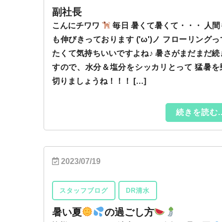
副社長
こんにチワワ
毎日 暑くて暑くて・・・ 人間
も伸びきっております ('ω')ノ フローリング
たくて気持ちいいですよね♪ 暑さがまだまだ続
すので、水分＆塩分をシッカリとって 猛暑を
切りましょうね！！！ […]
続きを読む..
2023/07/19
スタッフブログ
DR清水
暑い夏
の過ごし方