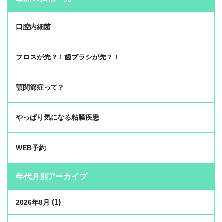
口腔内細菌
フロスが先？！歯ブラシが先？！
顎関節症って？
やっぱり気になる粘膜疾患
WEB予約
年代月別アーカイブ
(1)
2026年8月