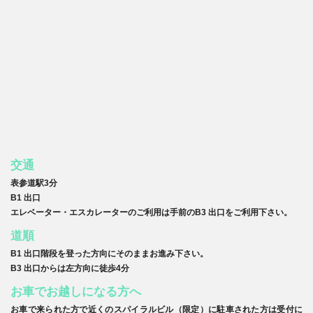
交通
表参道駅3分
B1 出口
エレベーター・エスカレーターのご利用は手前のB3 出口をご利用下さい。
道順
B1 出口階段を登った方向にそのままお進み下さい。
B3 出口からは左方向に徒歩4分
お車でお越しになる方へ
お車で来られた方で近くのスパイラルビル（限定）に駐車された方は受付に