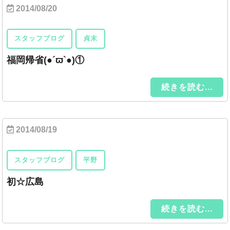
2014/08/20
スタッフブログ
貞末
福岡帰省(●´ϖ`●)①
続きを読む...
2014/08/19
スタッフブログ
平野
初☆広島
続きを読む...