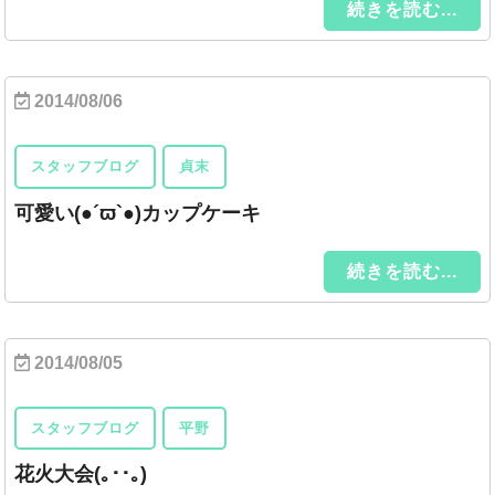
続きを読む...
2014/08/06
スタッフブログ
貞末
可愛い(●´ϖ`●)カップケーキ
続きを読む...
2014/08/05
スタッフブログ
平野
花火大会(｡･･｡)