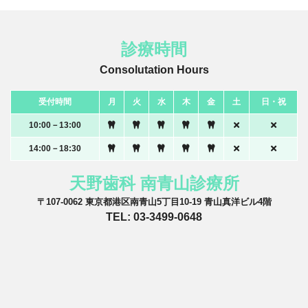
診療時間
Consolutation Hours
受付時間
月
火
水
木
金
土
日・祝
10:00－13:00
14:00－18:30
天野歯科 南青山診療所
〒107-0062 東京都港区南青山5丁目10-19 青山真洋ビル4階
TEL: 03-3499-0648