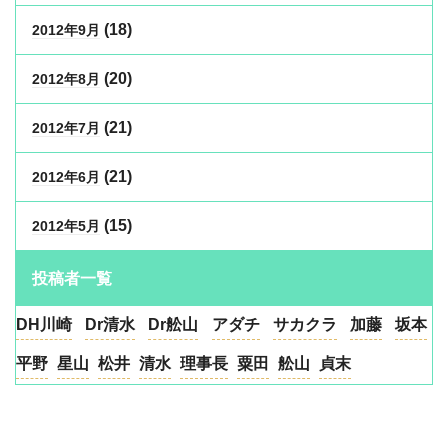
(18)
2012年9月
(20)
2012年8月
(21)
2012年7月
(21)
2012年6月
(15)
2012年5月
投稿者一覧
DH川崎
Dr清水
Dr舩山
アダチ
サカクラ
加藤
坂本
平野
星山
松井
清水
理事長
粟田
舩山
貞末