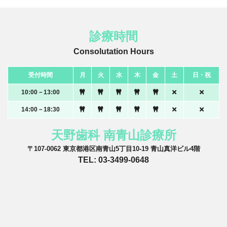
診療時間
Consolutation Hours
受付時間
月
火
水
木
金
土
日・祝
10:00－13:00
14:00－18:30
天野歯科 南青山診療所
〒107-0062 東京都港区南青山5丁目10-19 青山真洋ビル4階
TEL: 03-3499-0648