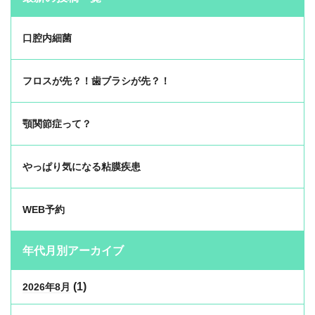
口腔内細菌
フロスが先？！歯ブラシが先？！
顎関節症って？
やっぱり気になる粘膜疾患
WEB予約
年代月別アーカイブ
(1)
2026年8月