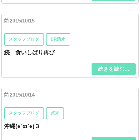
2015/10/15
スタッフブログ
DR清水
続 食いしばり再び
続きを読む...
2015/10/14
スタッフブログ
貞末
沖縄(●´ϖ`●)３