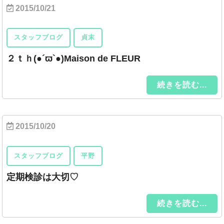
2015/10/21
スタッフブログ
貞末
２ｔｈ(●´ϖ`●)Maison de FLEUR
続きを読む...
2015/10/20
スタッフブログ
平野
定期検診は大切♡
続きを読む...