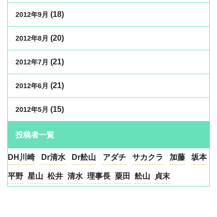
(18)
2012年9月
(20)
2012年8月
(21)
2012年7月
(21)
2012年6月
(15)
2012年5月
投稿者一覧
DH川崎
Dr清水
Dr舩山
アダチ
サカクラ
加藤
坂本
平野
星山
松井
清水
理事長
粟田
舩山
貞末