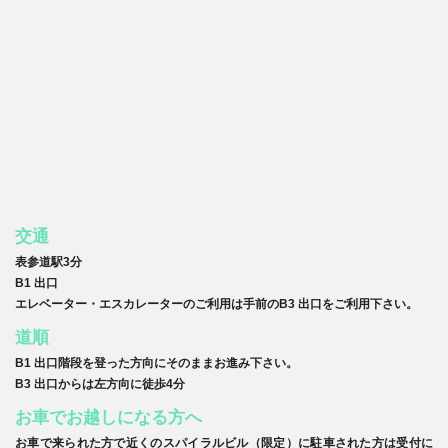
交通
表参道駅3分
B1 出口
エレベーター・エスカレーターのご利用は手前のB3 出口をご利用下さい。
道順
B1 出口階段を登った方向にそのままお進み下さい。
B3 出口からは左方向に徒歩4分
お車でお越しになる方へ
お車で来られた方で近くのスパイラルビル（限定）に駐車された方は受付に