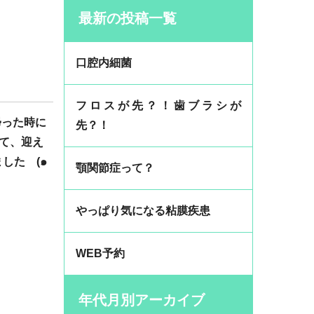
最新の投稿一覧
口腔内細菌
フロスが先？！歯ブラシが
に帰った時に
先？！
て、迎え
した (๑
顎関節症って？
やっぱり気になる粘膜疾患
WEB予約
年代月別アーカイブ