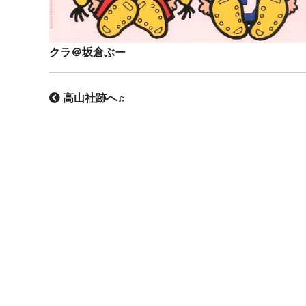
クラ＠坂倉ぶー
高山社跡へ♬