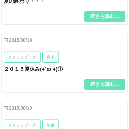
夏の終わり・・・
続きを読む...
2015/08/19
スタッフブログ
貞末
２０１５夏休み(●´ϖ`●)①
続きを読む...
2015/08/10
スタッフブログ
加藤