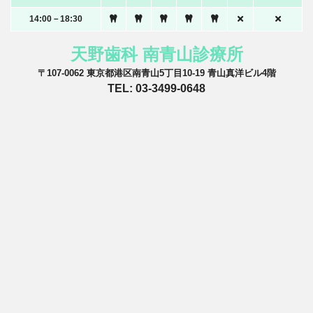
14:00－18:30
天野歯科 南青山診療所
〒107-0062 東京都港区南青山5丁目10-19 青山真洋ビル4階
TEL: 03-3499-0648