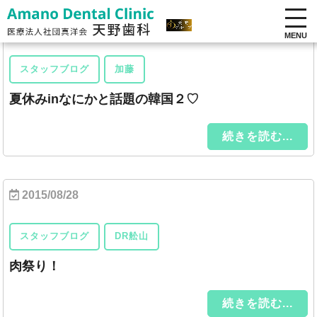
2015/08/31
MENU
スタッフブログ
加藤
夏休みinなにかと話題の韓国２♡
続きを読む...
2015/08/28
スタッフブログ
DR舩山
肉祭り！
続きを読む...