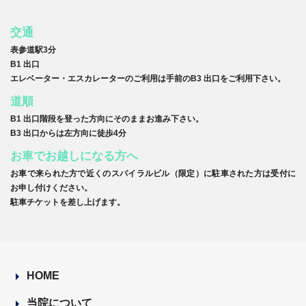
交通
表参道駅3分
B1 出口
エレベーター・エスカレーターのご利用は手前のB3 出口をご利用下さい。
道順
B1 出口階段を登った方向にそのままお進み下さい。
B3 出口からは左方向に徒歩4分
お車でお越しになる方へ
お車で来られた方で近くのスパイラルビル（限定）に駐車された方は受付に
お申し付けください。
駐車チケットを差し上げます。
HOME
当院について