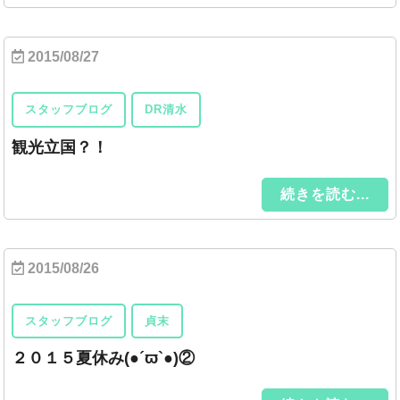
2015/08/27
スタッフブログ
DR清水
観光立国？！
続きを読む...
2015/08/26
スタッフブログ
貞末
２０１５夏休み(●´ϖ`●)②