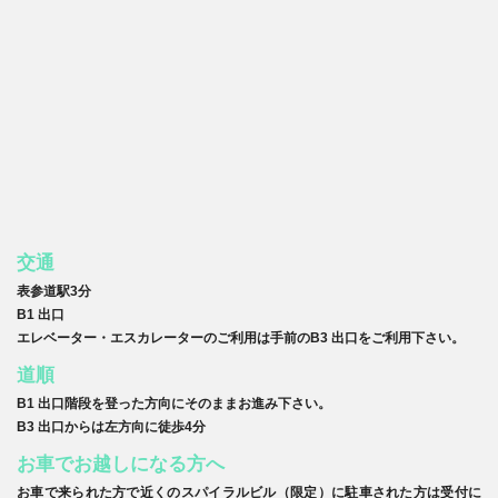
交通
表参道駅3分
B1 出口
エレベーター・エスカレーターのご利用は手前のB3 出口をご利用下さい。
道順
B1 出口階段を登った方向にそのままお進み下さい。
B3 出口からは左方向に徒歩4分
お車でお越しになる方へ
お車で来られた方で近くのスパイラルビル（限定）に駐車された方は受付に