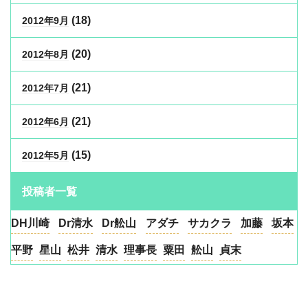
(18)
2012年9月
(20)
2012年8月
(21)
2012年7月
(21)
2012年6月
(15)
2012年5月
投稿者一覧
DH川崎
Dr清水
Dr舩山
アダチ
サカクラ
加藤
坂本
平野
星山
松井
清水
理事長
粟田
舩山
貞末