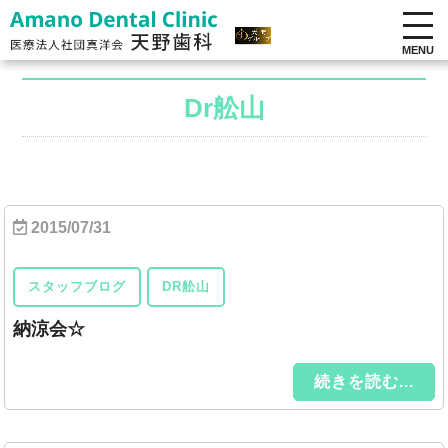
MENU
Dr舩山
2015/07/31
スタッフブログ
DR舩山
納涼会☆
続きを読む...