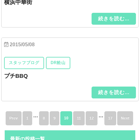
横浜中華街
続きを読む...
2015/05/08
スタッフブログ
DR舩山
プチBBQ
続きを読む...
…
…
Prev
1
8
9
10
11
12
17
Next
最新の投稿一覧