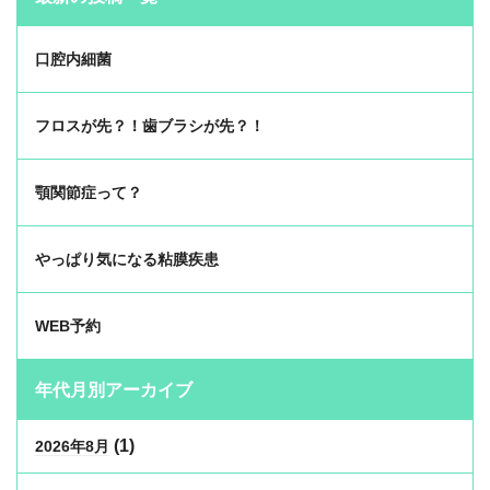
口腔内細菌
フロスが先？！歯ブラシが先？！
顎関節症って？
やっぱり気になる粘膜疾患
WEB予約
年代月別アーカイブ
(1)
2026年8月