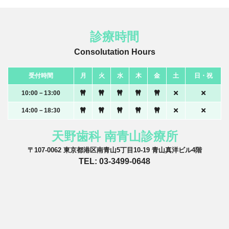
診療時間
Consolutation Hours
受付時間
月
火
水
木
金
土
日・祝
10:00－13:00
14:00－18:30
天野歯科 南青山診療所
〒107-0062 東京都港区南青山5丁目10-19 青山真洋ビル4階
TEL: 03-3499-0648