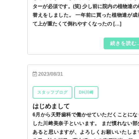
ターが必須です。(笑) 少し前に院内の植物達の
替えをしました。 一年前に買った植物達が成
て上が重たくて倒れやすくなったの […]
続きを読む..
2023/08/31
スタッフブログ
DH川崎
はじめまして
6月から天野歯科で働かせていただくことにな
した川﨑美奈子といいます。 まだ慣れない部
あると思いますが、よろしくお願いいたしま