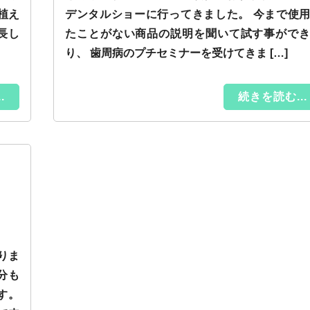
植え
デンタルショーに行ってきました。 今まで使
長し
たことがない商品の説明を聞いて試す事がで
り、 歯周病のプチセミナーを受けてきま […]
.
続きを読む...
りま
分も
す。