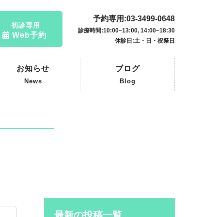
予約専用:03-3499-0648
初診専用
診療時間:10:00~13:00, 14:00~18:30
Web予約
休診日:土・日・祝祭日
お知らせ
ブログ
News
Blog
最新の投稿一覧