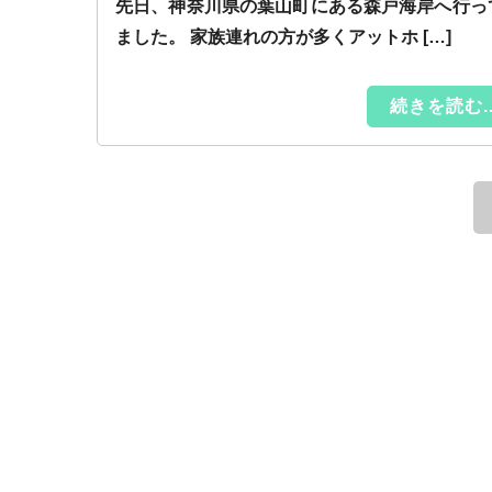
先日、神奈川県の葉山町にある森戸海岸へ行っ
ました。 家族連れの方が多くアットホ […]
続きを読む..