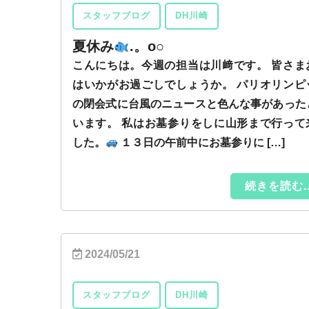
スタッフブログ
DH川崎
夏休み
.。o○
こんにちは。今週の担当は川﨑です。 皆さま
はいかがお過ごしでしょうか。 パリオリンピ
の閉会式に台風のニュースと色んな事があった
います。 私はお墓参りをしに山形まで行って
した。
１３日の午前中にお墓参りに […]
続きを読む..
2024/05/21
スタッフブログ
DH川崎