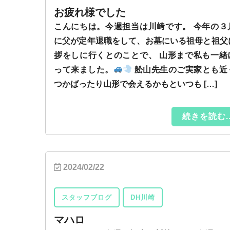
お疲れ様でした
こんにちは。今週担当は川﨑です。 今年の３
に父が定年退職をして、お墓にいる祖母と祖父
拶をしに行くとのことで、 山形まで私も一緒
って来ました。
舩山先生のご実家とも近
つかばったり山形で会えるかもといつも […]
続きを読む..
2024/02/22
スタッフブログ
DH川崎
マハロ