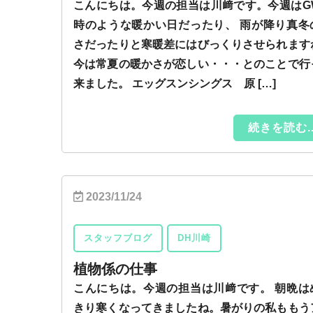
こんにちは。今週の担当は川﨑です。今週はG
時のような暖かい日だったり、 雨が降り真冬
さだったりと寒暖差にはびっくりさせられます
今は常夏の暖かさが恋しい・・・とのことで行
来ました。 エッグスンシングス 原 […]
続きを読む..
2023/11/24
スタッフブログ
DH川崎
植物係の仕事
こんにちは。今週の担当は川﨑です。 朝晩は
きり寒くなってきましたね。暑がりの私ももう