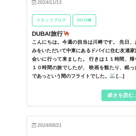
2024/11/13
スタッフブログ
DH川崎
DUBAI旅行
こんにちは。今週の担当は川﨑です。 先日、
みをいただいて中東にあるドバイに住む友達家
会いに行って来ました。 行きは１１時間、帰
１０時間の旅でしたが、 映画を観たり、眠っ
であっという間のフライトでした。
[…]
続きを読む..
2024/08/21