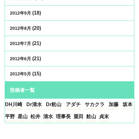
(18)
2012年9月
(20)
2012年8月
(21)
2012年7月
(21)
2012年6月
(15)
2012年5月
投稿者一覧
DH川崎
Dr清水
Dr舩山
アダチ
サカクラ
加藤
坂本
平野
星山
松井
清水
理事長
粟田
舩山
貞末