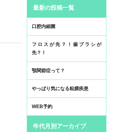
最新の投稿一覧
口腔内細菌
フロスが先？！歯ブラシが
先？！
顎関節症って？
やっぱり気になる粘膜疾患
WEB予約
年代月別アーカイブ