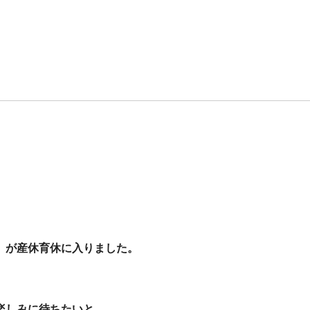
）が産休育休に入りました。
、
楽しみに待ちたいと