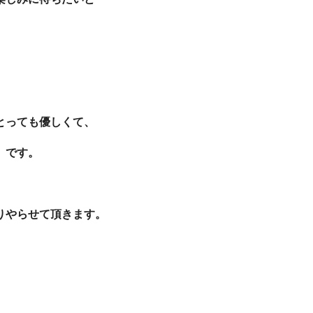
とっても優しくて、
）です。
りやらせて頂きます。