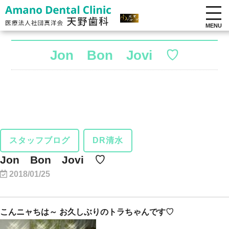
MENU
Jon Bon Jovi ♡
スタッフブログ
DR清水
Jon Bon Jovi ♡
2018/01/25
こんニャちは～ お久しぶりのトラちゃんです♡