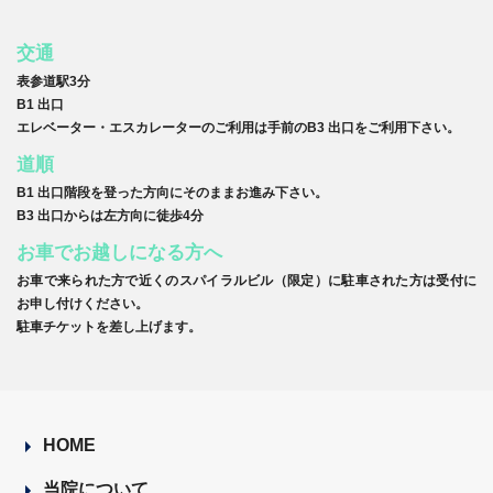
交通
表参道駅3分
B1 出口
エレベーター・エスカレーターのご利用は手前のB3 出口をご利用下さい。
道順
B1 出口階段を登った方向にそのままお進み下さい。
B3 出口からは左方向に徒歩4分
お車でお越しになる方へ
お車で来られた方で近くのスパイラルビル（限定）に駐車された方は受付に
お申し付けください。
駐車チケットを差し上げます。
HOME
当院について