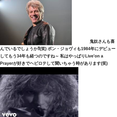
鬼奴さんも喜
んでいるでしょうか⁈(笑) ボン・ジョヴィも1984年にデビュー
してもう34年も経つのですね～ 私はやっぱりLive'on a
Prayerが好きでヘビロテして聞いちゃう時があります(笑)