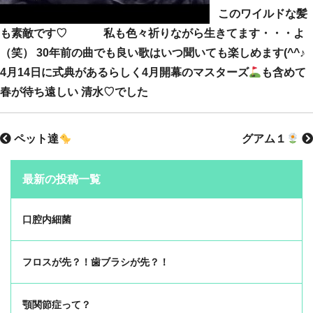
このワイルドな髪
も素敵です♡ 私も色々祈りながら生きてます・・・よ
（笑） 30年前の曲でも良い歌はいつ聞いても楽しめます(^^♪
4月14日に式典があるらしく4月開幕のマスターズ
も含めて
春が待ち遠しい 清水♡でした
ペット達
グアム１
最新の投稿一覧
口腔内細菌
フロスが先？！歯ブラシが先？！
顎関節症って？