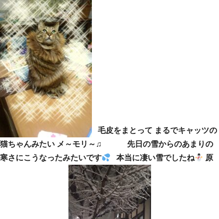
毛皮をまとって まるでキャッツの
猫ちゃんみたい メ～モリ～♫ 先日の雪からのあまりの
寒さにこうなったみたいです
本当に凄い雪でしたね
原