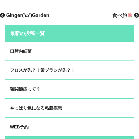
Ginger('ω')Garden
食べ旅
最新の投稿一覧
口腔内細菌
フロスが先？！歯ブラシが先？！
顎関節症って？
やっぱり気になる粘膜疾患
WEB予約