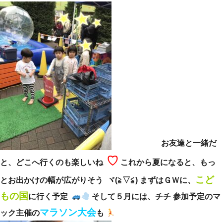
お友達と一緒だ
♡
と、どこへ行くのも楽しいね
これから夏になると、もっ
こど
とお出かけの幅が広がりそう ヾ(≧▽≦) まずはＧＷに、
もの国
に行く予定
そして５月には、チチ 参加予定のマ
マラソン大会
ック主催の
も