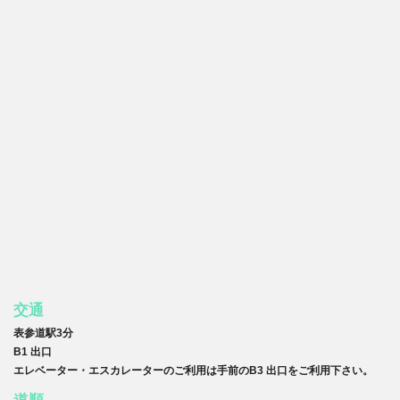
交通
表参道駅3分
B1 出口
エレベーター・エスカレーターのご利用は手前のB3 出口をご利用下さい。