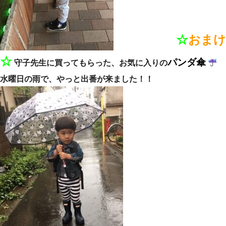
☆
おまけ
☆
パンダ傘
守子先生に買ってもらった、お気に入りの
水曜日の雨で、やっと出番が来ました！！