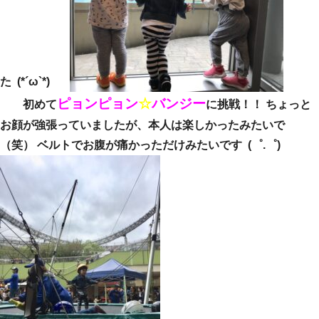
た (*´ω`*)
ピョンピョン
☆
バンジー
初めて
に挑戦！！ ちょっと
お顔が強張っていましたが、本人は楽しかったみたいで
（笑） ベルトでお腹が痛かっただけみたいです (゜.゜)