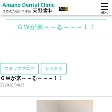
MENU
ＧＷが来～～る～～～！！
スタッフブログ
サカクラ
ＧＷが来～～る～～～！！
2018/04/27