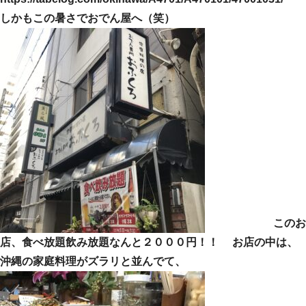
しかもこの暑さでおでん屋へ（笑）
このお
店、食べ放題飲み放題なんと２０００円！！ お店の中は、
沖縄の家庭料理がズラリと並んでて、