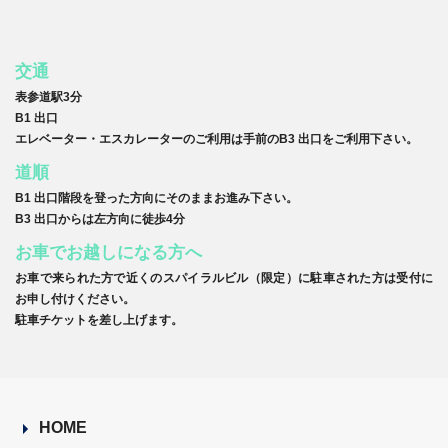
交通
表参道駅3分
B1 出口
エレベーター・エスカレーターのご利用は手前のB3 出口をご利用下さい。
道順
B1 出口階段を登った方向にそのままお進み下さい。
B3 出口からは左方向に徒歩4分
お車でお越しになる方へ
お車で来られた方で近くのスパイラルビル（限定）に駐車された方は受付に
お申し付けください。
駐車チケットを差し上げます。
HOME