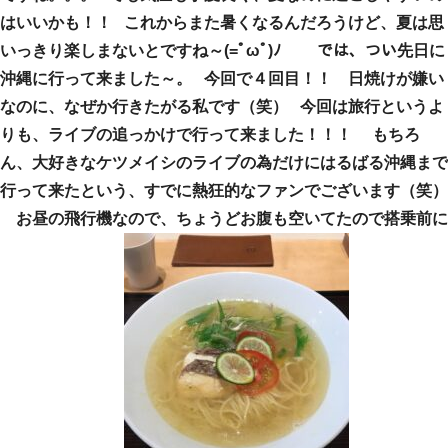
はいいかも！！ これからまた暑くなるんだろうけど、夏は思
いっきり楽しまないとですね～(=ﾟωﾟ)ﾉ では、つい先日に
沖縄に行って来ました～。 今回で４回目！！ 日焼けが嫌い
なのに、なぜか行きたがる私です（笑） 今回は旅行というよ
りも、ライブの追っかけで行って来ました！！！ もちろ
ん、大好きなケツメイシのライブの為だけにはるばる沖縄まで
行って来たという、すでに熱狂的なファンでございます（笑）
お昼の飛行機なので、ちょうどお腹も空いてたので搭乗前に