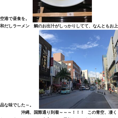
空港で昼食を。
和だしラーメン 鯛のお出汁がしっかりしてて、なんともお上
品な味でした～。
沖縄、国際通り到着～～～！！！ この青空、凄く