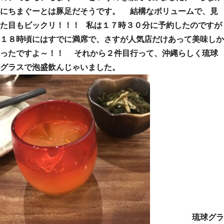
にちまぐーとは豚足だそうです。 結構なボリュームで、見
た目もビックリ！！！ 私は１７時３０分に予約したのですが
１８時頃にはすでに満席で、さすが人気店だけあって美味しか
ったですよ～！！ それから２件目行って、沖縄らしく琉球
グラスで泡盛飲んじゃいました。
琉球グラ