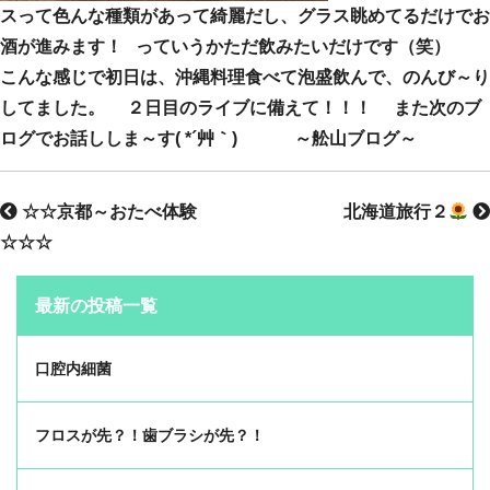
スって色んな種類があって綺麗だし、グラス眺めてるだけでお
酒が進みます！ っていうかただ飲みたいだけです（笑）
こんな感じで初日は、沖縄料理食べて泡盛飲んで、のんび～り
してました。 ２日目のライブに備えて！！！ また次のブ
ログでお話ししま～す( *´艸｀) ～舩山ブログ～
☆☆京都～おたべ体験
北海道旅行２
☆☆☆
最新の投稿一覧
口腔内細菌
フロスが先？！歯ブラシが先？！