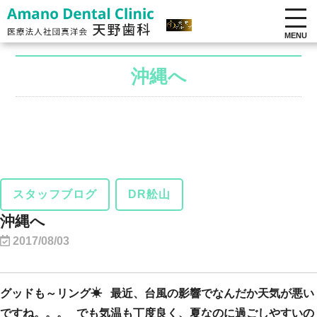
MENU
沖縄へ
スタッフブログ
DR舩山
沖縄へ
2017/08/03
グッドも～リング☀ 最近、台風の影響でなんだか天気が悪い
ですね。。。 でも気温も丁度良く、夏なのに過ごしやすいの