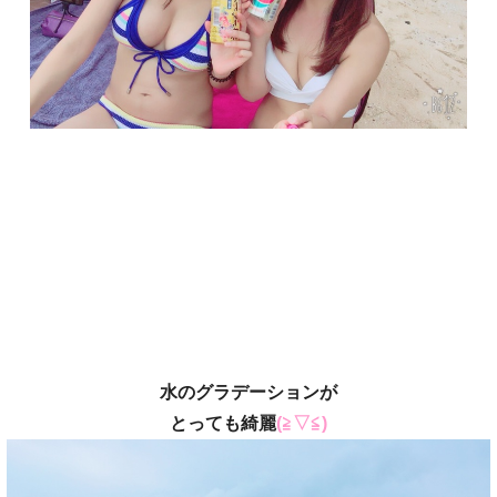
水のグラデーションが
とっても綺麗
(≧▽≦)