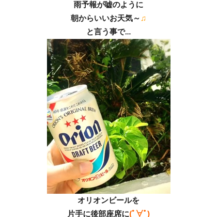
雨予報が嘘のように
朝からいいお天気～
♫
と言う事で...
オリオンビール
を
片手に後部座席に
(ﾟ∀ﾟ)