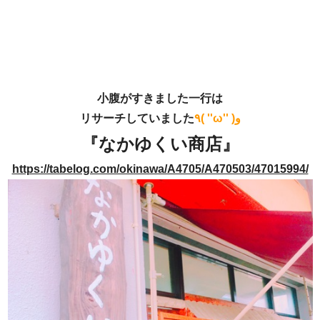
小腹がすきました一行は
リサーチしていました
٩( ''ω'' )و
『なかゆくい商店』
https://tabelog.com/okinawa/A4705/A470503/47015994/