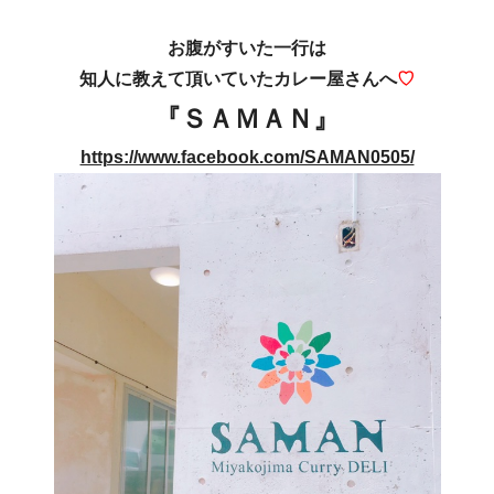
お腹がすいた一行は
知人に教えて頂いていたカレー屋さんへ
♡
『ＳＡＭＡＮ』
https://www.facebook.com/SAMAN0505/