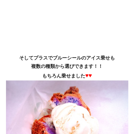
そしてプラスで
ブルーシールのアイス乗せ
も
複数の種類から選びできます！！
♥♥
もちろん乗せました