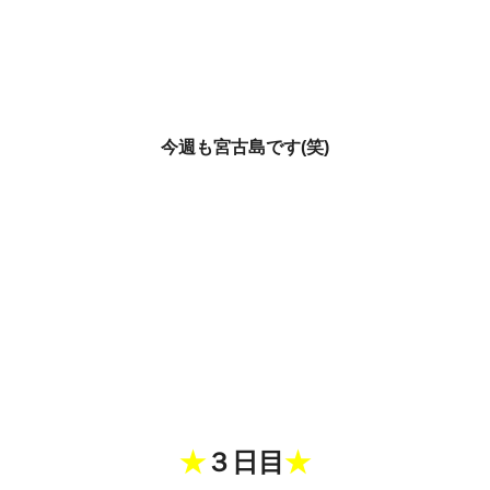
今週も宮古島です(笑)
★
３日目
★