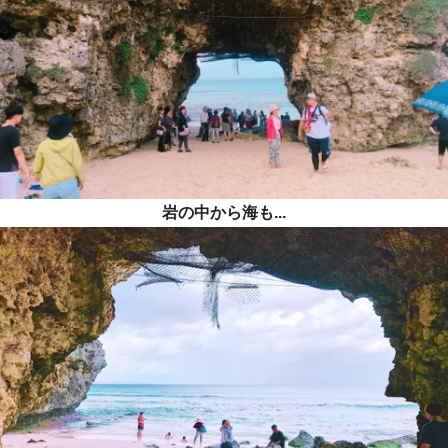
岩の中から海も...