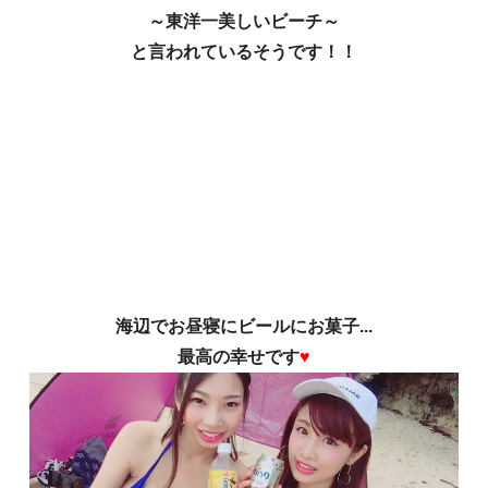
～東洋一美しいビーチ～
と言われているそうです！！
海辺でお昼寝にビールにお菓子...
最高の幸せです
♥