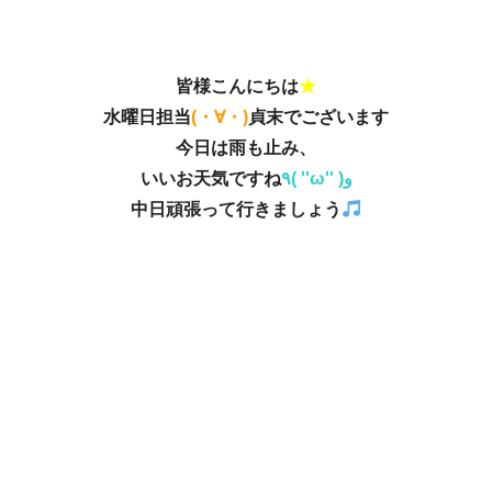
皆様こんにちは
★
水曜日担当
(・∀・)
貞末でございます
今日は雨も止み、
いいお天気ですね
٩( ''ω'' )و
中日頑張って行きましょう