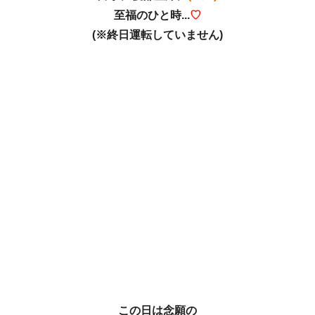
至福のひと時...
♡
(※終日運転していません)
この日は念願の