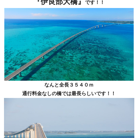
『伊良部大橋』
です！！
なんと
全長３５４０ｍ
通行料金なしの橋では最長らしいです！！