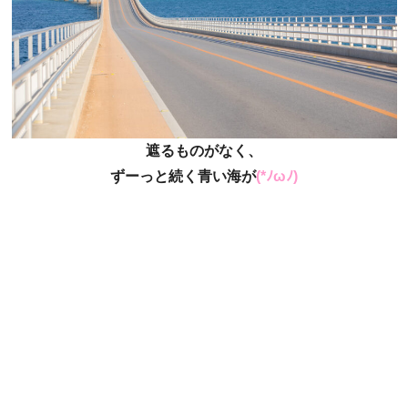
遮るものがなく、
ずーっと続く青い海が
(*ﾉωﾉ)