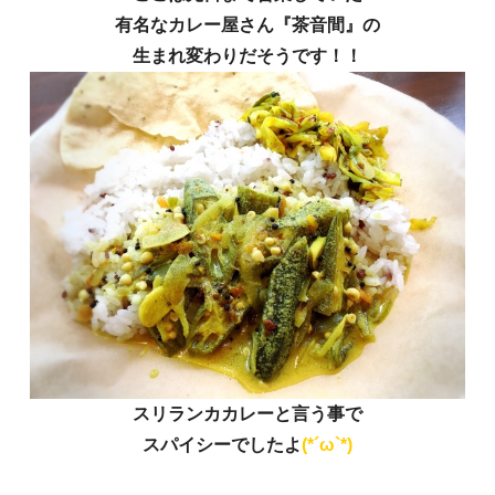
有名なカレー屋さん『
茶音間
』の
生まれ変わりだそうです！！
スリランカカレーと言う事で
スパイシーでしたよ
(*´ω`*)