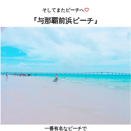
そしてまたビーチへ
♡
『与那覇前浜ビーチ』
一番有名なビーチで