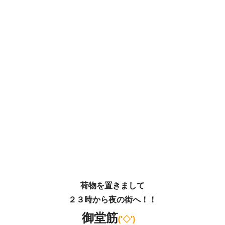
荷物を置きまして
２３時から夜の街へ！！
御堂筋
('◇')ゞ