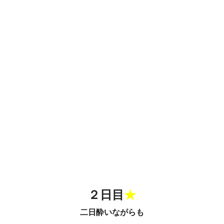
２日目
★
二日酔いながらも