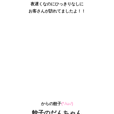
夜遅くなのにひっきりなしに
お客さんが訪れてましたよ！！
からの餃子
(*ﾉωﾉ)
餃子のだんちゃん