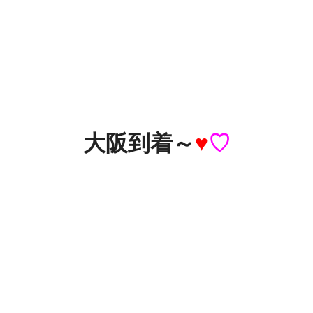
大阪到着～
♥
♡