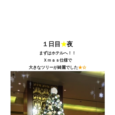
１日目
★
夜
まずはホテルへ！！
Ｘｍａｓ仕様で
大きなツリーが綺麗でした
★☆