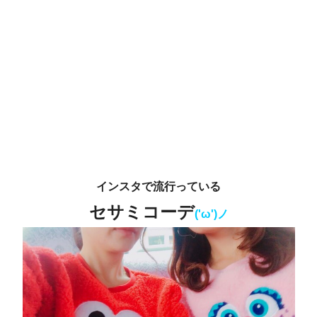
インスタで流行っている
セサミコーデ
('ω')ノ