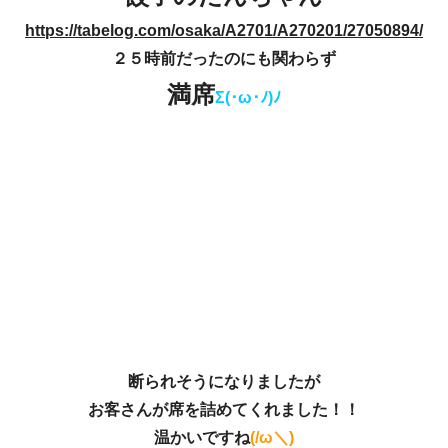
https://tabelog.com/osaka/A2701/A270201/27050894/
２５時前だったのにも関わらず
満席
Σ(･ω･ﾉ)ﾉ
断られそうになりましたが
お客さんが席を詰めてくれました！！
温かいですね
(/ω＼)