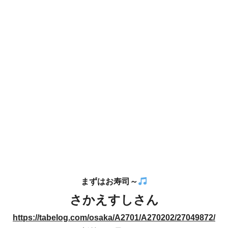
まずはお寿司～
さかえすしさん
https://tabelog.com/osaka/A2701/A270202/27049872/