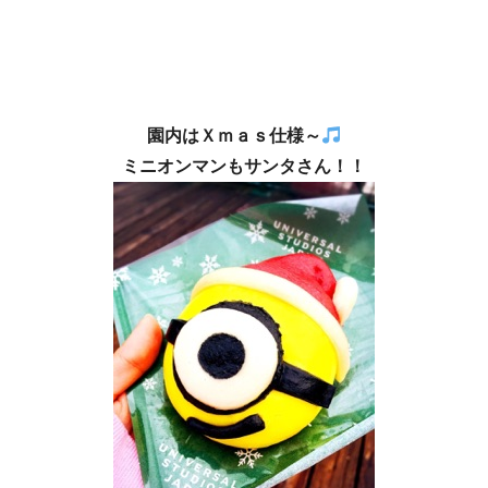
園内はＸｍａｓ仕様～
ミニオンマンもサンタさん！！