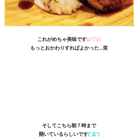
これがめちゃ美味です
(≧▽≦)
もっとおかわりすればよかった...笑
そしてこちら朝７時まで
開いているらしいです
(''Д'')