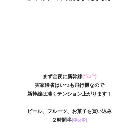
まず金夜に新幹線
(*´ω`*)
実家帰省はいつも飛行機なので
新幹線は凄くテンション上がります！
ビール、フルーツ、お菓子を買い込み
２時間半
(ΦωΦ)