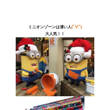
ミニオンゾーンは凄い人
(ﾟ∀ﾟ)
大人気！！