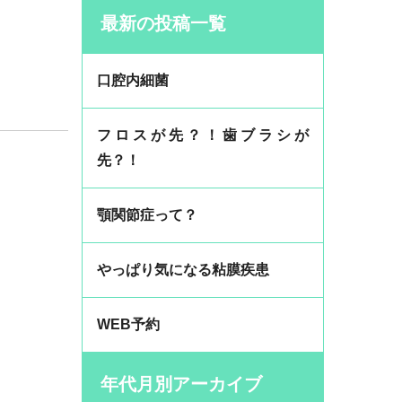
最新の投稿一覧
口腔内細菌
フロスが先？！歯ブラシが
先？！
顎関節症って？
やっぱり気になる粘膜疾患
WEB予約
年代月別アーカイブ