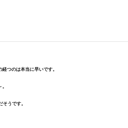
の経つのは本当に早いです。
～。
だそうです。