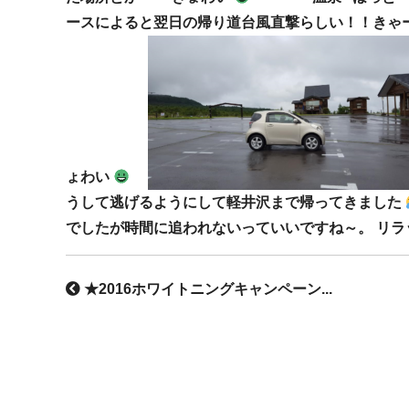
ースによると翌日の帰り道台風直撃らしい！！きゃー
ょわい
うして逃げるようにして軽井沢まで帰ってきました
でしたが時間に追われないっていいですね～。 
★2016ホワイトニングキャンペーン...