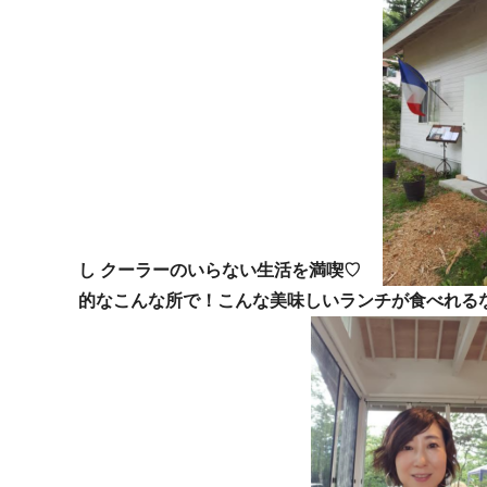
し クーラーのいらない生活を満喫♡
的なこんな所で！こんな美味しいランチが食べれる