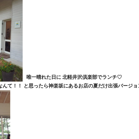
唯一晴れた日に 北軽井沢倶楽部でランチ♡
なんて！！ と思ったら神楽坂にあるお店の夏だけ出張バージョ