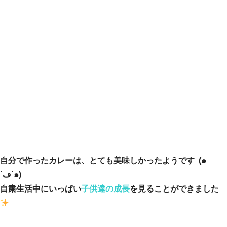
自分で作ったカレーは、とても美味しかったようです (๑
´ڡ`๑)
自粛生活中にいっぱい
子供達の成長
を見ることができました