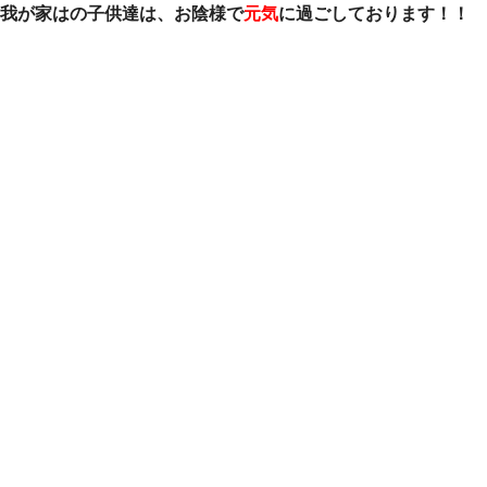
我が家はの子供達は、お陰様で
元気
に過ごしております！！