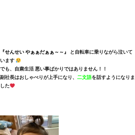
『せんせい やぁぁだぁぁ～～』
と自転車に乗りながら泣いて
います
でも、自粛生活 悪い事ばかりではありません！！
副社長はおしゃべりが上手になり、
二文語
を話すようになりま
した