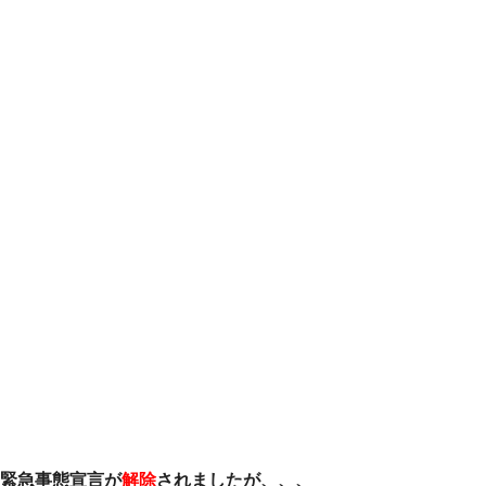
緊急事態宣言が
解除
されましたが、、、