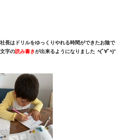
社長はドリルをゆっくりやれる時間ができたお陰で
文字の
読み書き
が出来るようになりました ﾍ(ﾟ∀ﾟﾍ)°