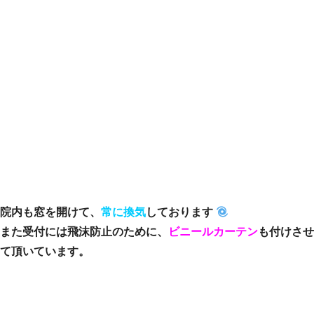
院内も窓を開けて、
常に換気
しております
また受付には飛沫防止のために、
ビニールカーテン
も付けさせ
て頂いています。