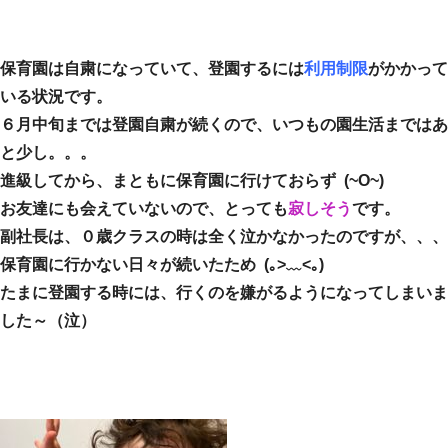
保育園は自粛になっていて、登園するには
利用制限
がかかって
いる状況です。
６月中旬までは登園自粛が続くので、いつもの園生活まではあ
と少し。。。
進級してから、まともに保育園に行けておらず (~O~)
お友達にも会えていないので、とっても
寂しそう
です。
副社長は、０歳クラスの時は全く泣かなかったのですが、、、
保育園に行かない日々が続いたため (｡>﹏<｡)
たまに登園する時には、行くのを嫌がるようになってしまいま
した～（泣）