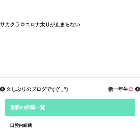
サカクラ＠コロナ太りが止まらない
久しぶりのブログです(^_^)
新一年生
最新の投稿一覧
口腔内細菌