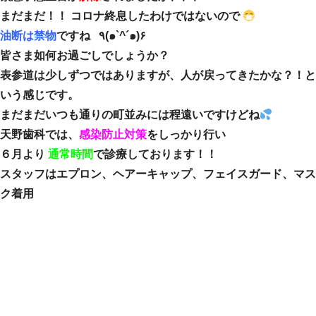
まだまだ！！ コロナ終息したわけではないので
油断は禁物
ですね ٩(๑`^´๑)۶
皆さま如何お過ごしでしょうか？
表参道は少しずつではありますが、人が戻ってきたかな？！と
いう感じです。
まだまだいつも通りの町並みには程遠いですけどね
天野歯科では、
感染防止対策
をしっかり行い
６月より
通常時間
で診療しております！！
スタッフはエプロン、ヘアーキャップ、フェイスガード、マス
ク着用