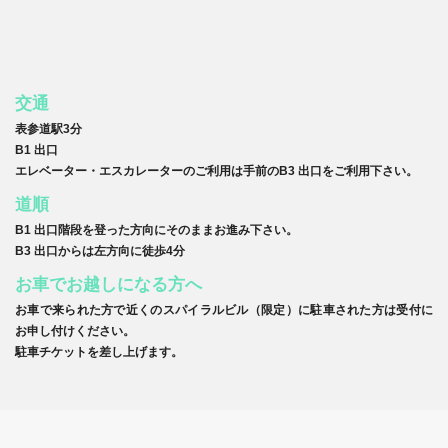
交通
表参道駅3分
B1 出口
エレベーター・エスカレーターのご利用は手前のB3 出口をご利用下さい。
道順
B1 出口階段を登った方向にそのままお進み下さい。
B3 出口からは左方向に徒歩4分
お車でお越しになる方へ
お車で来られた方で近くのスパイラルビル（限定）に駐車された方は受付に
お申し付けください。
駐車チケットを差し上げます。