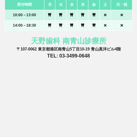
受付時間
月
火
水
木
金
土
日・祝
10:00－13:00
14:00－18:30
天野歯科 南青山診療所
〒107-0062 東京都港区南青山5丁目10-19 青山真洋ビル4階
TEL: 03-3499-0648