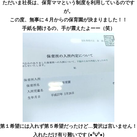
ただいま社長は、保育ママという制度を利用しているのです
が。
この度、無事に４月からの保育園が決まりました！！
手紙を開けるの、手が震えたよーー（笑）
第１希望には入れず第５希望だったけど…贅沢は言いません！
入れただけ有り難いです (●⁰౪⁰●)