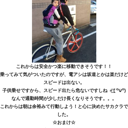
これからは安全かつ楽に移動できそうです！！
乗ってみて気がついたのですが、電アシは坂道とかは楽だけど
スピードは出ない。
子供乗せですから、スピード出たら危ないですしね =͟͟͞͞ ( ꒪౪꒪)
なんで通勤時間が少しだけ長くなりそうです。。。
これからは朝は余裕みて行動しよう！と心に決めたサカクラで
した。
☆おまけ☆