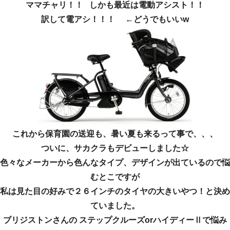
ママチャリ！！ しかも最近は電動アシスト！！
訳して電アシ！！！ ←どうでもいいw
これから保育園の送迎も、暑い夏も来るって事で、、、
ついに、サカクラもデビューしました☆
色々なメーカーから色んなタイプ、デザインが出ているので悩
むとこですが
私は見た目の好みで２６インチのタイヤの大きいやつ！と決め
ていました。
ブリジストンさんの ステップクルーズorハイディーⅡで悩み