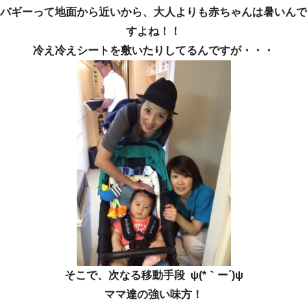
バギーって地面から近いから、大人よりも赤ちゃんは暑いんで
すよね！！
冷え冷えシートを敷いたりしてるんですが・・・
そこで、次なる移動手段 ψ(*｀ー´)ψ
ママ達の強い味方！