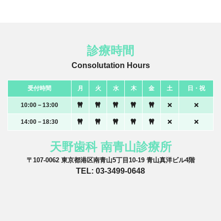
診療時間
Consolutation Hours
受付時間
月
火
水
木
金
土
日・祝
10:00－13:00
14:00－18:30
天野歯科 南青山診療所
〒107-0062 東京都港区南青山5丁目10-19 青山真洋ビル4階
TEL: 03-3499-0648