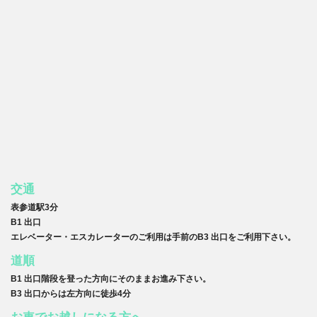
交通
表参道駅3分
B1 出口
エレベーター・エスカレーターのご利用は手前のB3 出口をご利用下さい。
道順
B1 出口階段を登った方向にそのままお進み下さい。
B3 出口からは左方向に徒歩4分