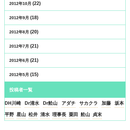
(22)
2012年10月
(18)
2012年9月
(20)
2012年8月
(21)
2012年7月
(21)
2012年6月
(15)
2012年5月
投稿者一覧
DH川崎
Dr清水
Dr舩山
アダチ
サカクラ
加藤
坂本
平野
星山
松井
清水
理事長
粟田
舩山
貞末