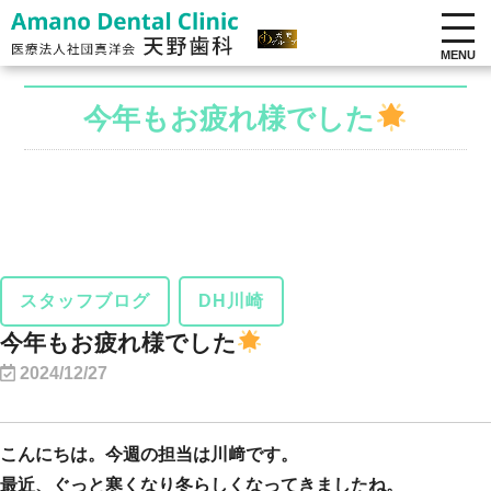
MENU
今年もお疲れ様でした
スタッフブログ
DH川崎
今年もお疲れ様でした
2024/12/27
こんにちは。今週の担当は川﨑です。
最近、ぐっと寒くなり冬らしくなってきましたね。