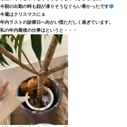
今朝の出勤の時も顔が凍りそうなぐらい寒かったです
今週はクリスマスに
年内ラストの診療日へ向かい慌ただしく過ぎています。
私の年内最後の仕事はというと・・・