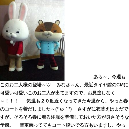
あら～、今週も
このお二人様の登場～♡ みなさ～ん、最近タイヤ館のCMに
可愛い可愛いこのお二人が出てますので、お見逃しなく
～！！！ 気温も２０度近くなってきた今週から、やっと春
のコートを着だしました～(*´ω｀*) さすがに衣替えはまだで
すが、そろそろ春に着る洋服を準備しておいた方が良さそうな
予感。 電車乗っててもコート脱いでる方もいますし、やっ