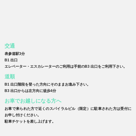
交通
表参道駅3分
B1 出口
エレベーター・エスカレーターのご利用は手前のB3 出口をご利用下さい。
道順
B1 出口階段を登った方向にそのままお進み下さい。
B3 出口からは左方向に徒歩4分
お車でお越しになる方へ
お車で来られた方で近くのスパイラルビル（限定）に駐車された方は受付に
お申し付けください。
駐車チケットを差し上げます。