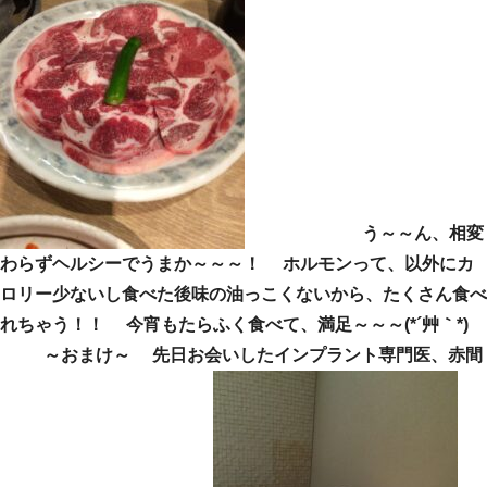
う～～ん、相変
わらずヘルシーでうまか～～～！ ホルモンって、以外にカ
ロリー少ないし食べた後味の油っこくないから、たくさん食べ
れちゃう！！ 今宵もたらふく食べて、満足～～～(*´艸｀*)
～おまけ～ 先日お会いしたインプラント専門医、赤間