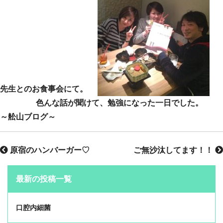
先生とのお食事会にて。
色んな話が聞けて、勉強になった一日でした。
～舩山ブログ～
原宿のハンバーガー♡
ご無沙汰してます！！
最新の投稿一覧
口腔内細菌