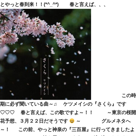
とやっと春到来！！(*^_^*) 春と言えば、、、
この時
期に必ず聞いている曲～♫ ケツメイシの『さくら』です
♡♡♡ 春と言えば、この歌ですよ～！！ ～東京の桜開
花予想、３月２２日だそうです
～ グルメネタへ
～！ この前、やっと神泉の『三百屋』に行ってきましたよ