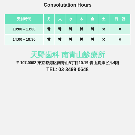
Consolutation Hours
受付時間
月
火
水
木
金
土
日・祝
10:00－13:00
14:00－18:30
天野歯科 南青山診療所
〒107-0062 東京都港区南青山5丁目10-19 青山真洋ビル4階
TEL: 03-3499-0648